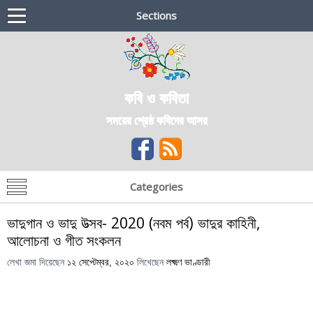
Sections
কবি ও কবিতা
সময়ের শ্রেষ্ঠ কবিদের আসর
Categories
ভাদুগান ও ভাদু উত্সব- 2020 (নবম পর্ব) ভাদুর কাহিনী,
আলোচনা ও গীত সংকলন
লেখা জমা দিয়েছেন
১২ সেপ্টেম্বর, ২০২০
লিখেছেন
লক্ষ্মণ ভাণ্ডারী