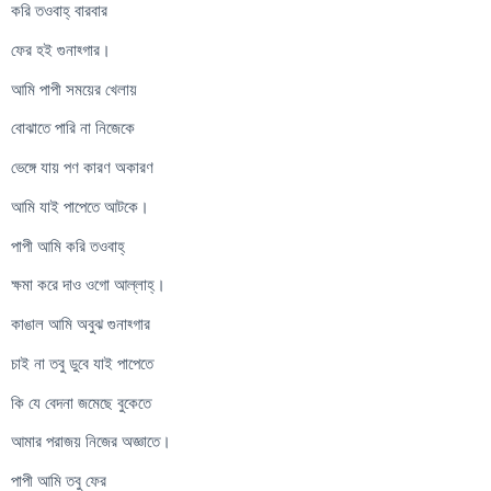
করি তওবাহ্ বারবার
ফের হই গুনাহ্গার।
আমি পাপী সময়ের খেলায়
বোঝাতে পারি না নিজেকে
ভেঙ্গে যায় পণ কারণ অকারণ
আমি যাই পাপেতে আটকে।
পাপী আমি করি তওবাহ্
ক্ষমা করে দাও ওগো আল্লাহ্।
কাঙাল আমি অবুঝ গুনাহ্গার
চাই না তবু ডুবে যাই পাপেতে
কি যে বেদনা জমেছে বুকেতে
আমার পরাজয় নিজের অজ্ঞাতে।
পাপী আমি তবু ফের