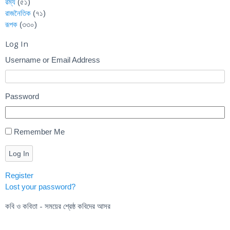
রম্য
(৫১)
রাজনৈতিক
(৭১)
রূপক
(৩৩০)
Log In
Username or Email Address
Password
Remember Me
Log In
Register
Lost your password?
কবি ও কবিতা - সময়ের শ্রেষ্ঠ কবিদের আসর