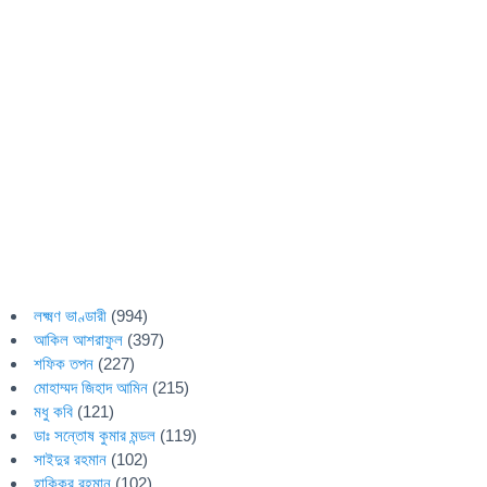
লক্ষ্মণ ভাণ্ডারী
(994)
আকিল আশরাফুল
(397)
শফিক তপন
(227)
মোহাম্মদ জিহাদ আমিন
(215)
মধু কবি
(121)
ডাঃ সন্তোষ কুমার মন্ডল
(119)
সাইদুর রহমান
(102)
হাকিকুর রহমান
(102)