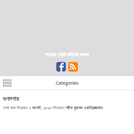
সময়ের শ্রেষ্ঠ কবিদের আসর
Categories
গুনাহ্গার
লেখা জমা দিয়েছেন
২ আগস্ট, ২০২০
লিখেছেন
শরীফ মুহাম্মদ ওয়াহিদুজ্জামান