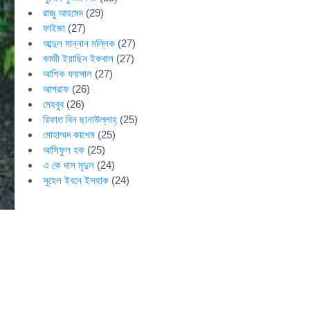
রাজু আহমেদ
(29)
ফাইজা
(27)
আব্দুল মান্নান মল্লিক
(27)
কাজী ইয়াছিন ইকবাল
(27)
আশিক ফয়সাল
(27)
আশরাফ
(26)
মেহবুব
(26)
রিফাত বিন ছানাউল্লাহ্
(25)
মোহাম্মদ কাশেম
(25)
আসিফুল হক
(25)
এ কে দাস মৃদুল
(24)
সুহেল ইবনে ইসহাক
(24)