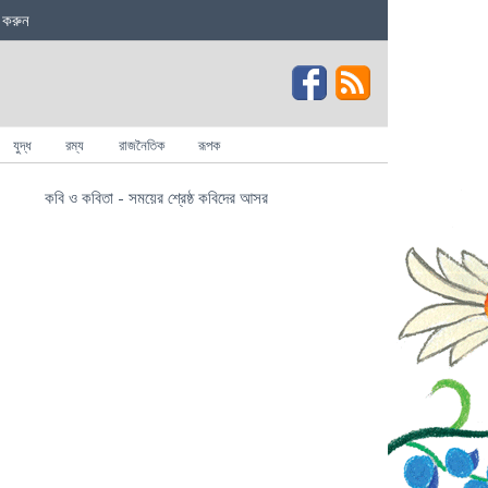
 করুন
যুদ্ধ
রম্য
রাজনৈতিক
রূপক
কবি ও কবিতা - সময়ের শ্রেষ্ঠ কবিদের আসর