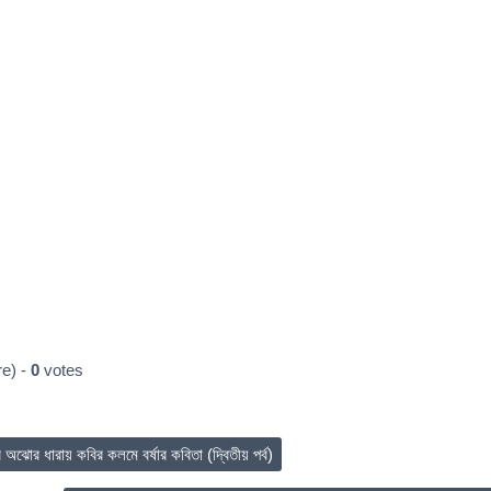
e) -
0
votes
োর ধারায় কবির কলমে বর্ষার কবিতা (দ্বিতীয় পর্ব)