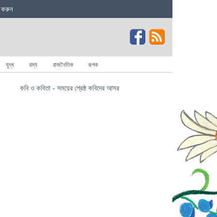
 করুন
যুদ্ধ
রম্য
রাজনৈতিক
রূপক
কবি ও কবিতা - সময়ের শ্রেষ্ঠ কবিদের আসর