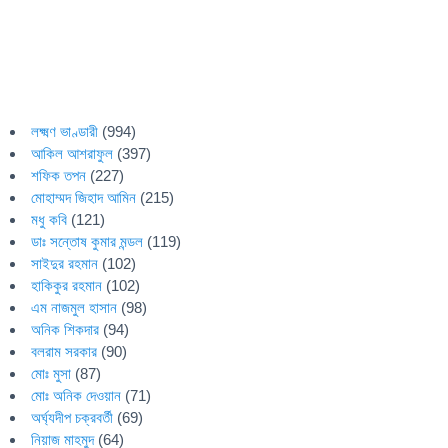
লক্ষ্মণ ভাণ্ডারী
(994)
আকিল আশরাফুল
(397)
শফিক তপন
(227)
মোহাম্মদ জিহাদ আমিন
(215)
মধু কবি
(121)
ডাঃ সন্তোষ কুমার মন্ডল
(119)
সাইদুর রহমান
(102)
হাকিকুর রহমান
(102)
এম নাজমুল হাসান
(98)
অনিক শিকদার
(94)
বলরাম সরকার
(90)
মোঃ মুসা
(87)
মোঃ অনিক দেওয়ান
(71)
অর্ঘ্যদীপ চক্রবর্তী
(69)
নিয়াজ মাহমুদ
(64)