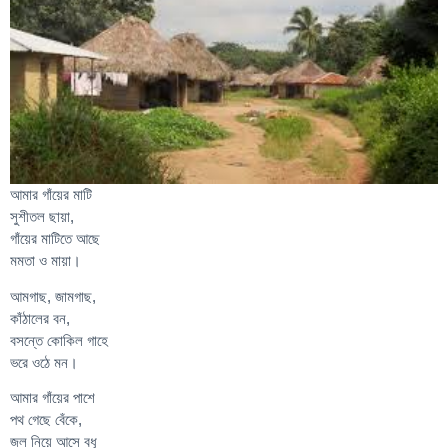
আমার গাঁয়ের মাটি
সুশীতল ছায়া,
গাঁয়ের মাটিতে আছে
মমতা ও মায়া।
আমগাছ, জামগাছ,
কাঁঠালের বন,
বসন্তে কোকিল গাহে
ভরে ওঠে মন।
আমার গাঁয়ের পাশে
পথ গেছে বেঁকে,
জল নিয়ে আসে বধূ