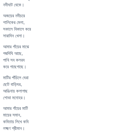
নদীঘাট থেকে।
অজয়ের নদীচরে
শালিকের মেলা,
সকালে বিকালে করে
সারাদিন খেলা।
আমার গাঁয়ের মাঝে
পদ্মদিঘি আছে,
পাখি সব কলরব
করে গাছেগাছে।
মাটির পাঁচিলে ঘেরা
ছোট বাড়িঘর,
আঙিনায় কলাগাছ
শোভা মনোহর।
আমার গাঁয়ের মাটি
মায়ের সমান,
কবিতায় লিখে কবি
লক্ষ্মণ শ্রীমান।