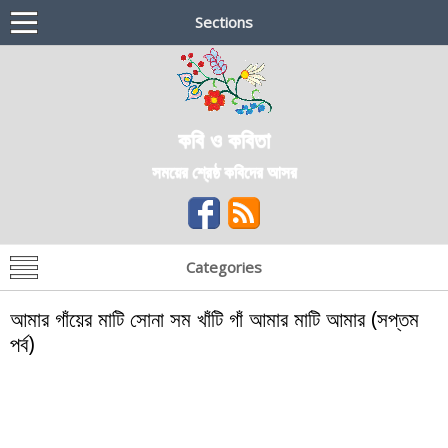
Sections
কবি ও কবিতা
সময়ের শ্রেষ্ঠ কবিদের আসর
Categories
আমার গাঁয়ের মাটি সোনা সম খাঁটি গাঁ আমার মাটি আমার (সপ্তম
পর্ব)