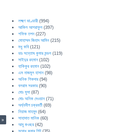
লক্ষ্মণ ভাণ্ডারী
(994)
আকিল আশরাফুল
(397)
শফিক তপন
(227)
মোহাম্মদ জিহাদ আমিন
(215)
মধু কবি
(121)
ডাঃ সন্তোষ কুমার মন্ডল
(119)
সাইদুর রহমান
(102)
হাকিকুর রহমান
(102)
এম নাজমুল হাসান
(98)
অনিক শিকদার
(94)
বলরাম সরকার
(90)
মোঃ মুসা
(87)
মোঃ অনিক দেওয়ান
(71)
অর্ঘ্যদীপ চক্রবর্তী
(69)
নিয়াজ মাহমুদ
(64)
সাহাদাত মানিক
(60)
ব)
»
আবু কওছর
(42)
সুবোধ কুমার শিট
(35)