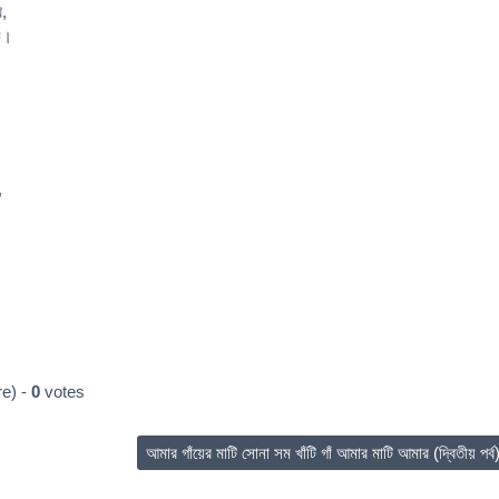
ি,
কি।
।
,
।
e) -
0
votes
আমার গাঁয়ের মাটি সোনা সম খাঁটি গাঁ আমার মাটি আমার (দ্বিতীয় পর্