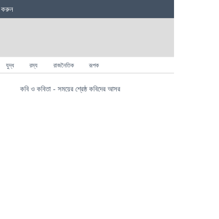
 করুন
যুদ্ধ
রম্য
রাজনৈতিক
রূপক
কবি ও কবিতা - সময়ের শ্রেষ্ঠ কবিদের আসর