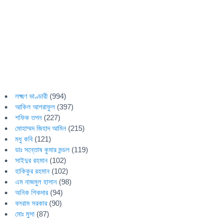
লক্ষ্মণ ভাণ্ডারী
(994)
আকিল আশরাফুল
(397)
শফিক তপন
(227)
মোহাম্মদ জিহাদ আমিন
(215)
মধু কবি
(121)
ডাঃ সন্তোষ কুমার মন্ডল
(119)
সাইদুর রহমান
(102)
হাকিকুর রহমান
(102)
এম নাজমুল হাসান
(98)
অনিক শিকদার
(94)
বলরাম সরকার
(90)
মোঃ মুসা
(87)