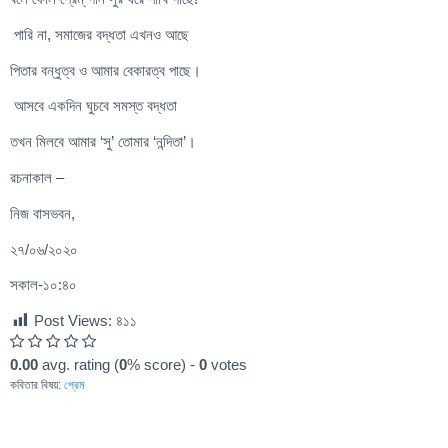
পারি না, সমাজের বদ্ধতা এখনও আছে
পিতার বন্ধুত্ব ও আমার বেকারত্ব পাছে।
আসবে একদিন ঘুচবে সমস্ত বদ্ধতা
তখন মিলবে আমার ‘সু’ তোমার ‘নন্দিতা’।
রচনাকাল –
নিজ বাসভবন,
২৭/০৬/২০২০
সকাল-১০:৪০
Post Views:
৪১১
0.00
avg. rating (
0
% score) -
0
votes
কবিতার বিষয়:
প্রেম