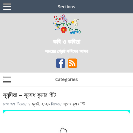
Sections
কবি ও কবিতা
সময়ের শ্রেষ্ঠ কবিদের আসর
Categories
সুনন্দিতা – সুবোধ কুমার শীট
লেখা জমা দিয়েছেন
৪ জুলাই, ২০২০
লিখেছেন
সুবোধ কুমার শিট