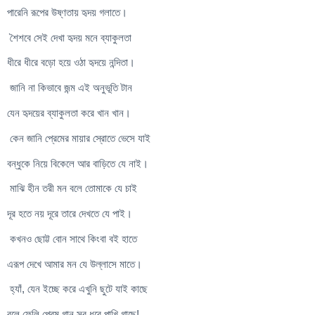
পারেনি রূপের উষ্ণতায় হৃদয় গলাতে।
শৈশবে সেই দেখা হৃদয় মনে ব্যাকুলতা
ধীরে ধীরে বড়ো হয়ে ওঠা হৃদয়ে নন্দিতা।
জানি না কিভাবে জন্ম এই অনুভূতি টান
যেন হৃদয়ের ব্যাকুলতা করে খান খান।
কেন জানি প্রেমের মায়ার স্রোতে ভেসে যাই
বন্ধুকে নিয়ে বিকেলে আর বাড়িতে যে নাই।
মাঝি হীন তরী মন বলে তোমাকে যে চাই
দূর হতে নয় দূরে তারে দেখতে যে পাই।
কখনও ছোট্ট বোন সাথে কিংবা বই হাতে
এরূপ দেখে আমার মন যে উল্লাসে মাতে।
হ্যাঁ, যেন ইচ্ছে করে এখুনি ছুটে যাই কাছে
বলে ফেলি প্রেম্ গান সুর ধরে পাখি গাছে!