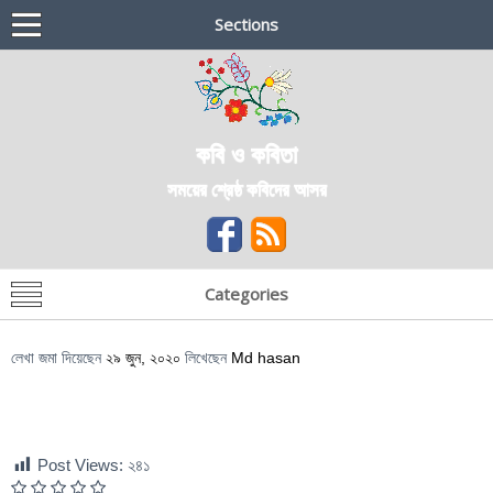
Sections
কবি ও কবিতা
সময়ের শ্রেষ্ঠ কবিদের আসর
Categories
লেখা জমা দিয়েছেন
২৯ জুন, ২০২০
লিখেছেন
Md hasan
Post Views:
২৪১