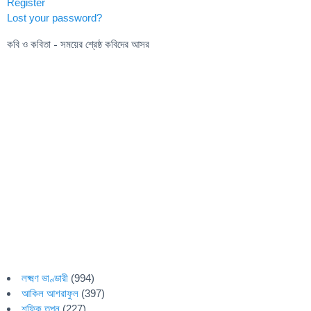
Register
Lost your password?
কবি ও কবিতা - সময়ের শ্রেষ্ঠ কবিদের আসর
লক্ষ্মণ ভাণ্ডারী
(994)
আকিল আশরাফুল
(397)
শফিক তপন
(227)