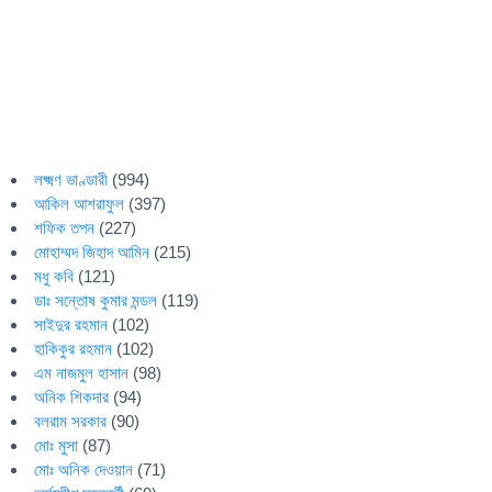
লক্ষ্মণ ভাণ্ডারী
(994)
আকিল আশরাফুল
(397)
শফিক তপন
(227)
মোহাম্মদ জিহাদ আমিন
(215)
মধু কবি
(121)
ডাঃ সন্তোষ কুমার মন্ডল
(119)
সাইদুর রহমান
(102)
হাকিকুর রহমান
(102)
এম নাজমুল হাসান
(98)
অনিক শিকদার
(94)
বলরাম সরকার
(90)
মোঃ মুসা
(87)
মোঃ অনিক দেওয়ান
(71)