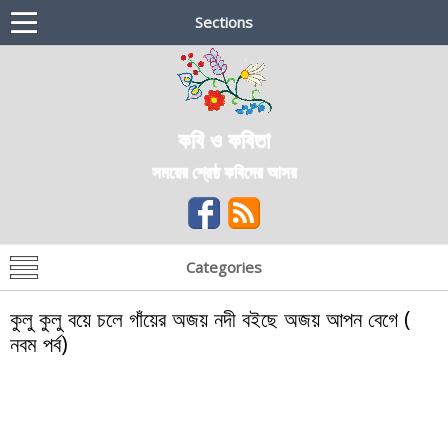
Sections
কবি ও কবিতা
সময়ের শ্রেষ্ঠ কবিদের আসর
Categories
কুলু কুলু বয়ে চলে গাঁয়ের অজয় নদী বইছে অজয় আপন বেগে (
নবম পর্ব)