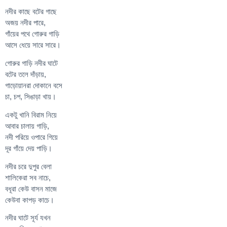
নদীর কাছে বটের গাছে
অজয় নদীর পারে,
গাঁয়ের পথে গোরুর গাড়ি
আসে ধেয়ে সারে সারে।
গোরুর গাড়ি নদীর ঘাটে
বটের তলে দাঁড়ায়,
গাড়োয়ানরা দোকানে বসে
চা, চপ, সিঙাড়া খায়।
একটু খানি বিরাম নিয়ে
আবার চালায় গাড়ি,
নদী পরিয়ে ওপারে গিয়ে
দূর গাঁয়ে দেয় পাড়ি।
নদীর চরে দুপুর বেলা
শালিকেরা সব নাচে,
বধূরা কেউ বাসন মাজে
কেউবা কাপড় কাচে।
নদীর ঘাটে সূর্য যখন