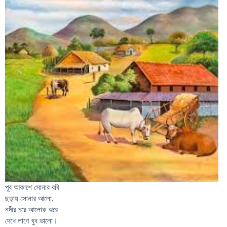
পূব আকাশে সোনার রবি
ছড়ায় সোনার আলো,
নদীর চরে আলোক ঝরে
দেখে লাগে খুব ভালো।