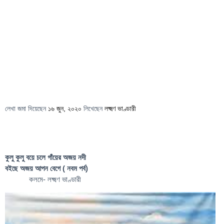
লেখা জমা দিয়েছেন
১৬ জুন, ২০২০
লিখেছেন
লক্ষ্মণ ভাণ্ডারী
কুলু কুলু বয়ে চলে গাঁয়ের অজয় নদী
বইছে অজয় আপন বেগে ( নবম পর্ব)
কলমে- লক্ষ্মণ ভাণ্ডারী