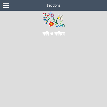
Sections
কবি ও কবিতা