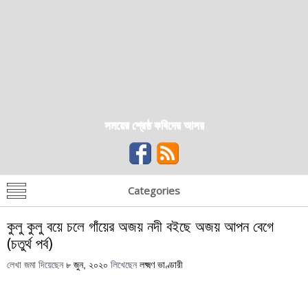
সময়ের শ্রেষ্ঠ কবিদের আসর
Categories
কুলু কুলু বয়ে চলে গাঁয়ের অজয় নদী বইছে অজয় আপন বেগে
(চতুর্থ পর্ব)
লেখা জমা দিয়েছেন
৮ জুন, ২০২০
লিখেছেন
লক্ষ্মণ ভাণ্ডারী