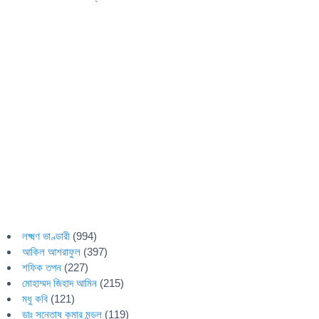
লক্ষ্মণ ভাণ্ডারী
(994)
আকিল আশরাফুল
(397)
শফিক তপন
(227)
মোহাম্মদ জিহাদ আমিন
(215)
মধু কবি
(121)
ডাঃ সন্তোষ কুমার মন্ডল
(119)