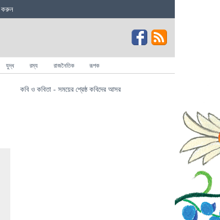
 করুন
যুদ্ধ
রম্য
রাজনৈতিক
রূপক
কবি ও কবিতা - সময়ের শ্রেষ্ঠ কবিদের আসর