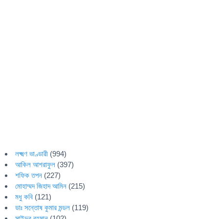
লক্ষ্মণ ভাণ্ডারী
(994)
আকিল আশরাফুল
(397)
শফিক তপন
(227)
মোহাম্মদ জিহাদ আমিন
(215)
মধু কবি
(121)
ডাঃ সন্তোষ কুমার মন্ডল
(119)
সাইদুর রহমান
(102)