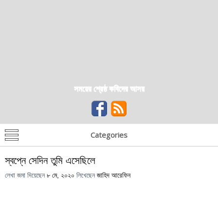
সময়ের শ্রেষ্ঠ কবিদের আসর
Categories
স্বপ্নে সেদিন তুমি এসেছিলে
লেখা জমা দিয়েছেন
৮ মে, ২০২০
লিখেছেন
জাহিদ আরেফিন