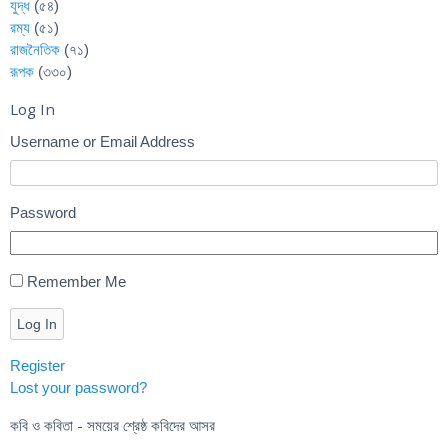
যুদ্ধ
(৫৪)
রম্য
(৫১)
রাজনৈতিক
(৭১)
রূপক
(৩৩০)
Log In
Username or Email Address
Password
Remember Me
Log In
Register
Lost your password?
কবি ও কবিতা - সময়ের শ্রেষ্ঠ কবিদের আসর