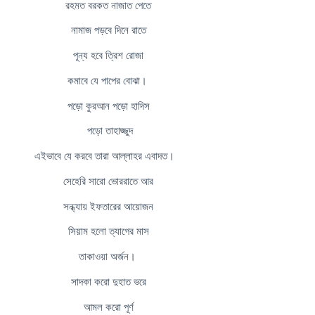
রহমত বরকত নাজাত পেতে
নামাজ পড়বে দিনে রাতে
পূন্য হবে ত্রিশ রোজা
কমাবে যে পাপের বোঝা।
পড়ো কুরআন পড়ো হাদিস
পড়ো তাহাজ্জুদ
এইভাবে যে করবে তারা আল্লাহর এবাদত।
সেহেরি সারো ভোররাতে আর
সন্ধ্যায় ইফতারের আয়োজন
সিয়াম হলো ত্যাগের মাস
তাকাওয়া অর্জন।
সাদকা করো দুহাত ভরে
আমল করো পূর্ণ