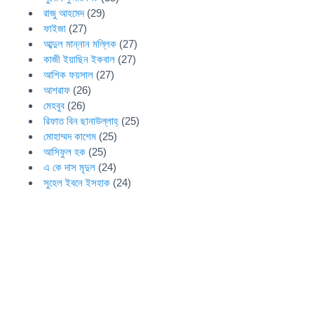
রাজু আহমেদ
(29)
ফাইজা
(27)
আব্দুল মান্নান মল্লিক
(27)
কাজী ইয়াছিন ইকবাল
(27)
আশিক ফয়সাল
(27)
আশরাফ
(26)
মেহবুব
(26)
রিফাত বিন ছানাউল্লাহ্
(25)
মোহাম্মদ কাশেম
(25)
আসিফুল হক
(25)
এ কে দাস মৃদুল
(24)
সুহেল ইবনে ইসহাক
(24)