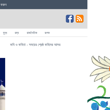
 করুন
যুদ্ধ
রম্য
রাজনৈতিক
রূপক
কবি ও কবিতা - সময়ের শ্রেষ্ঠ কবিদের আসর