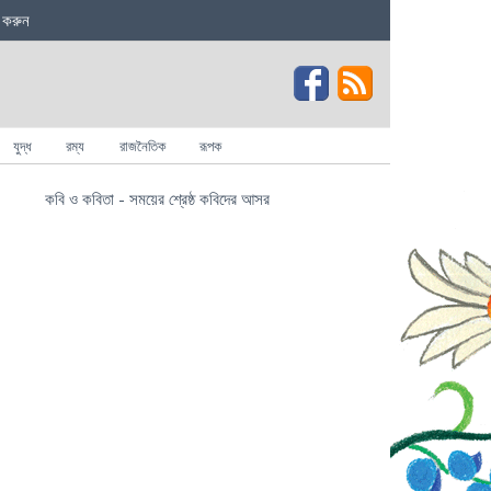
 করুন
যুদ্ধ
রম্য
রাজনৈতিক
রূপক
কবি ও কবিতা - সময়ের শ্রেষ্ঠ কবিদের আসর