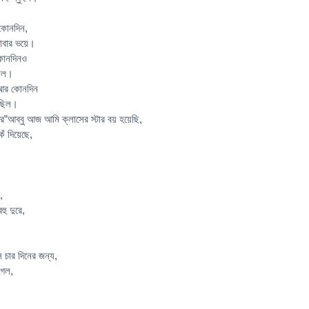
কোনদিন,
বাবার ভয়ে।
কোনদিনও
ছিল।
 আর কোনদিন
েছিল।
র”আব্বু আজ আমি ক্লাসের স্টার বয় হয়েছি,
ঁ দিয়েছে,
,
ু দুরে,
 চার দিনের জন্য,
গেল,