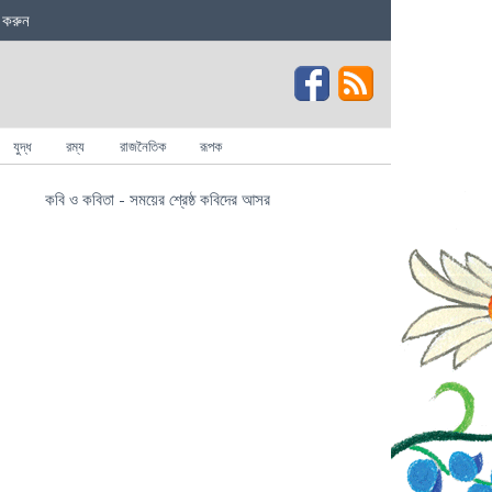
 করুন
যুদ্ধ
রম্য
রাজনৈতিক
রূপক
কবি ও কবিতা - সময়ের শ্রেষ্ঠ কবিদের আসর