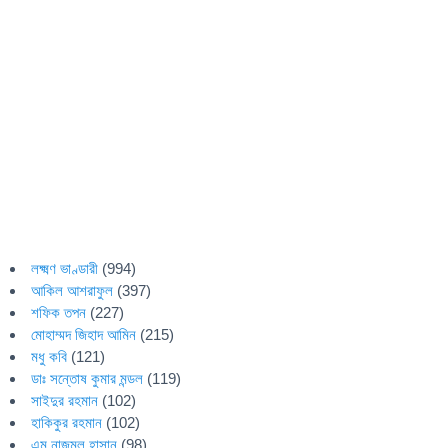
লক্ষ্মণ ভাণ্ডারী
(994)
আকিল আশরাফুল
(397)
শফিক তপন
(227)
মোহাম্মদ জিহাদ আমিন
(215)
মধু কবি
(121)
ডাঃ সন্তোষ কুমার মন্ডল
(119)
সাইদুর রহমান
(102)
হাকিকুর রহমান
(102)
এম নাজমুল হাসান
(98)