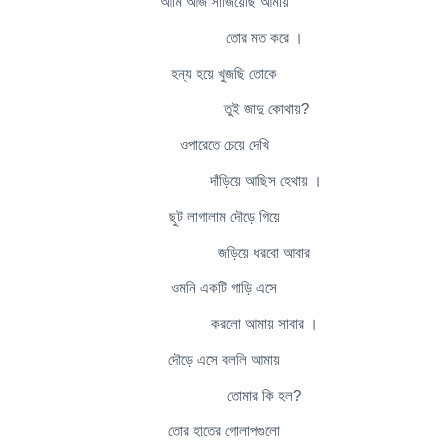
আমি আজ সাজিয়েছি আমায়
তোর মত করে ।
হন্য হয়ে খুজছি তোকে
তুই জাদু কোথায়?
ওপারেতে চেয়ে দেখি
দাঁড়িয়ে আছিস হেথায় ।
ছুট লাগালাম দৌড়ে গিয়ে
জড়িয়ে ধরবো আবার
ওমনি একটি গাড়ি এসে
করলো আমায় সাবার ।
দৌড়ে এসে বললি আমায়
তোমার কি হল?
তোর হাতের গোলাপগুলো