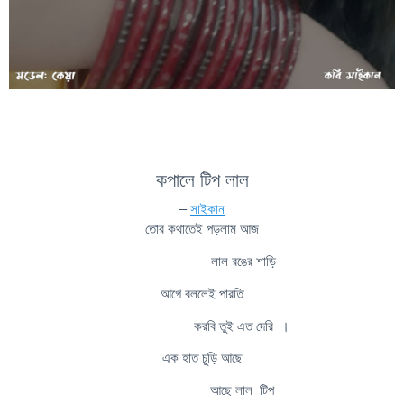
কপালে টিপ লাল
–
সাইকান
তোর কথাতেই পড়লাম আজ
লাল রঙের শাড়ি
আগে বললেই পারতি
করবি তুই এত দেরি ।
এক হাত চুড়ি আছে
আছে লাল টিপ