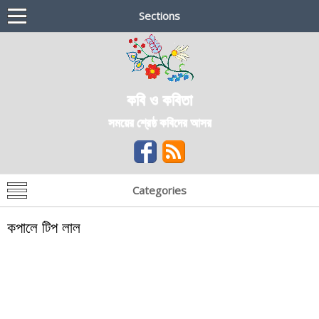
Sections
কবি ও কবিতা
সময়ের শ্রেষ্ঠ কবিদের আসর
Categories
কপালে টিপ লাল