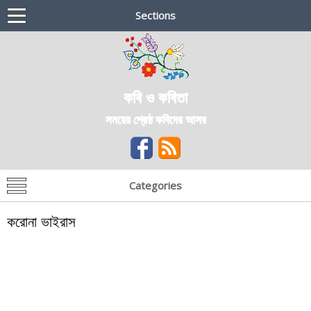
Sections
কবি ও কবিতা
সময়ের শ্রেষ্ঠ কবিদের আসর
Categories
করোনা ভাইরাস