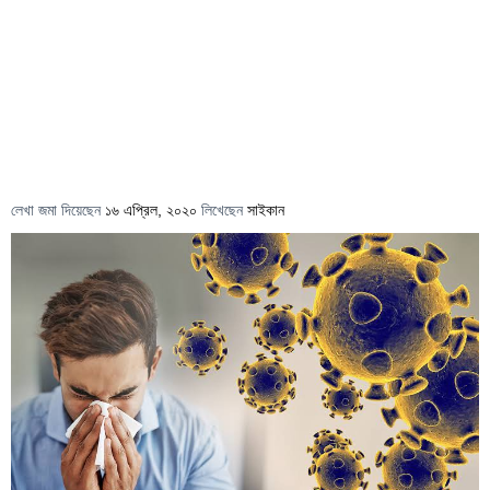
লেখা জমা দিয়েছেন
১৬ এপ্রিল, ২০২০
লিখেছেন
সাইকান