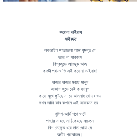
করোনা ভাইরাস
সাইকান
লকডাইন শহরগুলো আজ ঘুমন্ত যে
হচ্ছে না সারকাস
বিশ্বজুড়ে আতঙ্ক আজ
কতটা প্রানঘাতি এই করোনা ভাইরাস!
হাজার হাজার মরছে মানুষ
আকাশ জুড়ে নেই ক ফানুশ
কারো মুখে ফুটছে না যে আল্লাহ খোদার ভয়
কখন জানি কার কপালে এই আক্রমন হয়।
পুলিশ-আর্মি পথে ঘাটে
পাছায় মারছে লাঠি,করছে সচেতন
বিশ সেকেন্ড ধরে হাত ধোয়া যে
অতীব প্রয়োজন।