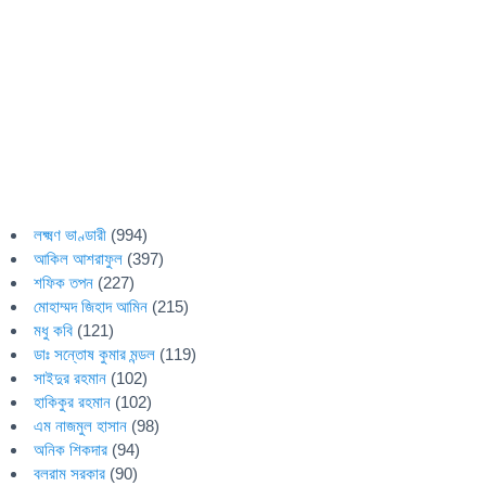
লক্ষ্মণ ভাণ্ডারী
(994)
আকিল আশরাফুল
(397)
শফিক তপন
(227)
মোহাম্মদ জিহাদ আমিন
(215)
মধু কবি
(121)
ডাঃ সন্তোষ কুমার মন্ডল
(119)
সাইদুর রহমান
(102)
হাকিকুর রহমান
(102)
এম নাজমুল হাসান
(98)
অনিক শিকদার
(94)
বলরাম সরকার
(90)