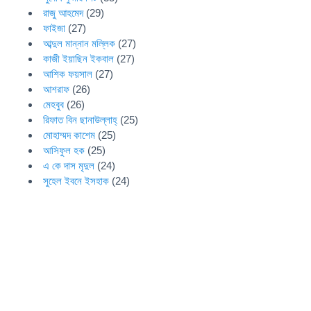
রাজু আহমেদ
(29)
ফাইজা
(27)
আব্দুল মান্নান মল্লিক
(27)
কাজী ইয়াছিন ইকবাল
(27)
আশিক ফয়সাল
(27)
আশরাফ
(26)
মেহবুব
(26)
রিফাত বিন ছানাউল্লাহ্
(25)
মোহাম্মদ কাশেম
(25)
আসিফুল হক
(25)
এ কে দাস মৃদুল
(24)
সুহেল ইবনে ইসহাক
(24)