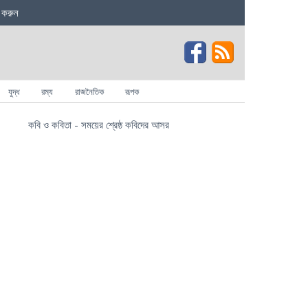
 করুন
যুদ্ধ
রম্য
রাজনৈতিক
রূপক
কবি ও কবিতা - সময়ের শ্রেষ্ঠ কবিদের আসর