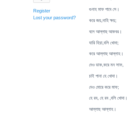
গুনাহ মাফ পাবে সে।
Register
Lost your password?
করে জয়,নাহি ক্ষয়;
বলে আল্লাহু আকবর।
যারি হিয়া,বলি খোদা;
করে আল্লাহু আল্লাহ।
দেও ডাক,করে মন সাফ,
চাই পানা হে খোদা।
দেও মোরে করে মাফ;
হে রব, হে রব ,বলি খোদা।
আল্লাহু আল্লাহ।