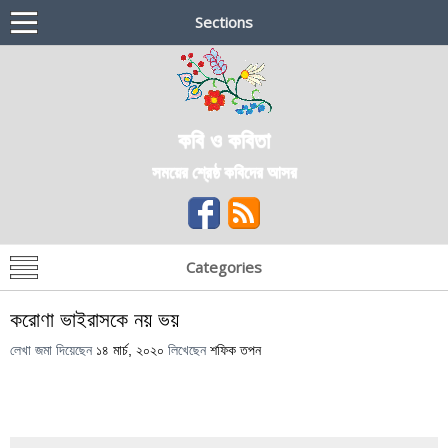
Sections
কবি ও কবিতা
সময়ের শ্রেষ্ঠ কবিদের আসর
Categories
করোণা ভাইরাসকে নয় ভয়
লেখা জমা দিয়েছেন
১৪ মার্চ, ২০২০
লিখেছেন
শফিক তপন