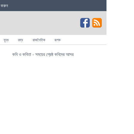
 করুন
যুদ্ধ
রম্য
রাজনৈতিক
রূপক
কবি ও কবিতা - সময়ের শ্রেষ্ঠ কবিদের আসর