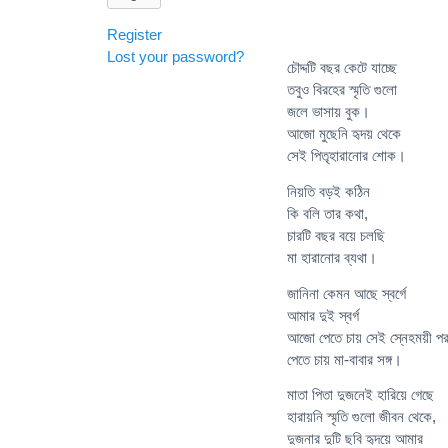
Register
Lost your password?
চৌদ্দটি বছর কেটে যাচ্ছে
তবুও বিরহের স্মৃতি গুলো
জলে ভাসায় বুক।
আজো মুছেনি হৃদয় থেকে
সেই পিতৃহারানোর শোক।
নিয়তি বড়ই কঠিন
কি বলি তার কথা,
চারটি বছর বয়ে চলছি
মা হারানোর ব্যথা।
জানিনা কেমন আছে স্বর্গে
আমার দুই স্বর্গ
আজো পেতে চায় সেই স্নেহময়ী প
পেতে চায় মা-বাবার সঙ্গ।
মাতা পিতা দুজনেই হারিয়ে গেছে
হারায়নি স্মৃতি গুলো জীবন থেকে,
দুজনার দুটি ছবি হৃদয়ে আমার