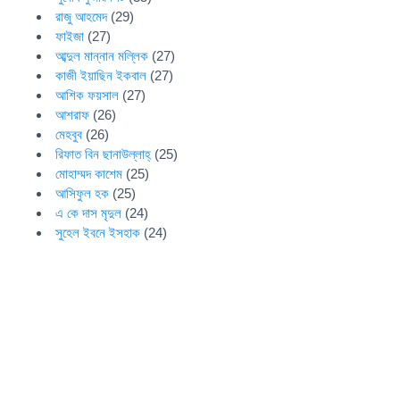
রাজু আহমেদ
(29)
ফাইজা
(27)
আব্দুল মান্নান মল্লিক
(27)
কাজী ইয়াছিন ইকবাল
(27)
আশিক ফয়সাল
(27)
আশরাফ
(26)
মেহবুব
(26)
রিফাত বিন ছানাউল্লাহ্
(25)
মোহাম্মদ কাশেম
(25)
আসিফুল হক
(25)
এ কে দাস মৃদুল
(24)
সুহেল ইবনে ইসহাক
(24)