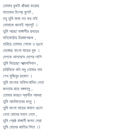
তোমার বুকটা ঝাঁঝরা করেছে
ঘাতকের হিংস্র বুলেট ,
তবু তুমি মাথা নত কর নাই
তোমাকে জানাই স্যালুট ।
তুমি আছো বাঙ্গালীর হৃদয়ের
মনিকোঠায় চিরজাগরুক ,
হারিয়ে তোমায় শোকে ও দুঃখে
ভেঙ্গেছে বাংলা মায়ের বুক ।
দেশকে ভালবেসে দেশের লাগি
তুমি দিয়েছো আত্মবলিদান ,
চারিদিকে শুনি শুধু তোমার নাম
শেখ মুজিবুর রহমান ।
তুমি বাংলার অবিসংবাদিত নেতা
জনতার রায়ে বঙ্গবন্ধু ,
তোমার কারনে স্বাধীম আমরা
তুমি আর্তমানবের বন্ধু ।
তুমি বাংলা মায়ের দামাল ছেলে
নেতা মোদের মহান নেতা ,
তুমি শ্রেষ্ঠ বাঙ্গালী জগত সেরা
তুমি মোদের জাতির পিতা ।\