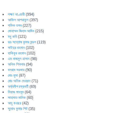
লক্ষ্মণ ভাণ্ডারী
(994)
আকিল আশরাফুল
(397)
শফিক তপন
(227)
মোহাম্মদ জিহাদ আমিন
(215)
মধু কবি
(121)
ডাঃ সন্তোষ কুমার মন্ডল
(119)
সাইদুর রহমান
(102)
হাকিকুর রহমান
(102)
এম নাজমুল হাসান
(98)
অনিক শিকদার
(94)
বলরাম সরকার
(90)
মোঃ মুসা
(87)
মোঃ অনিক দেওয়ান
(71)
অর্ঘ্যদীপ চক্রবর্তী
(69)
নিয়াজ মাহমুদ
(64)
সাহাদাত মানিক
(60)
আবু কওছর
(42)
সুবোধ কুমার শিট
(35)