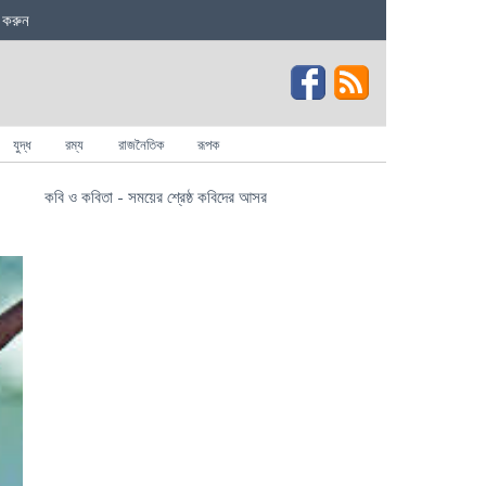
 করুন
যুদ্ধ
রম্য
রাজনৈতিক
রূপক
কবি ও কবিতা - সময়ের শ্রেষ্ঠ কবিদের আসর