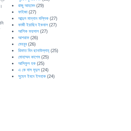
রাজু আহমেদ
(29)
ক।
ফাইজা
(27)
আব্দুল মান্নান মল্লিক
(27)
মনি
কাজী ইয়াছিন ইকবাল
(27)
আশিক ফয়সাল
(27)
আশরাফ
(26)
মেহবুব
(26)
রিফাত বিন ছানাউল্লাহ্
(25)
মোহাম্মদ কাশেম
(25)
আসিফুল হক
(25)
এ কে দাস মৃদুল
(24)
সুহেল ইবনে ইসহাক
(24)