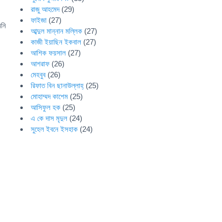
রাজু আহমেদ
(29)
ফাইজা
(27)
মনি
আব্দুল মান্নান মল্লিক
(27)
কাজী ইয়াছিন ইকবাল
(27)
আশিক ফয়সাল
(27)
আশরাফ
(26)
মেহবুব
(26)
রিফাত বিন ছানাউল্লাহ্
(25)
মোহাম্মদ কাশেম
(25)
আসিফুল হক
(25)
এ কে দাস মৃদুল
(24)
সুহেল ইবনে ইসহাক
(24)