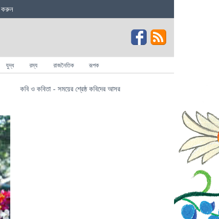
 করুন
যুদ্ধ
রম্য
রাজনৈতিক
রূপক
কবি ও কবিতা - সময়ের শ্রেষ্ঠ কবিদের আসর