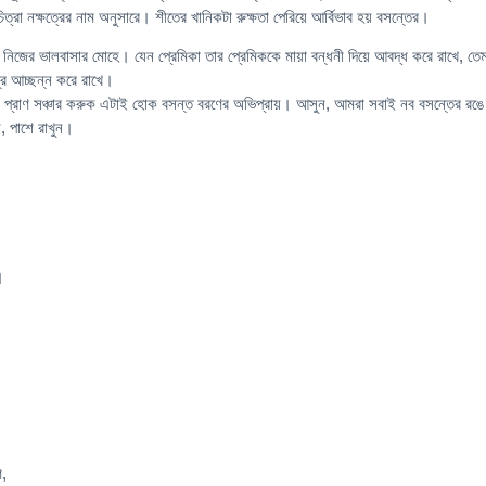
িত্রা নক্ষত্রের নাম অনুসারে। শীতের খানিকটা রুক্ষতা পেরিয়ে আর্বিভাব হয় বসন্তের।
নিজের ভালবাসার মোহে। যেন প্রেমিকা তার প্রেমিককে মায়া বন্ধনী দিয়ে আবদ্ধ করে রাখে, তে
্রে আচ্ছন্ন করে রাখে।
্বে প্রাণ সঞ্চার করুক এটাই হোক বসন্ত বরণের অভিপ্রায়। আসুন, আমরা সবাই নব বসন্তের রঙে
ন, পাশে রাখুন।
।
,
।
ে,