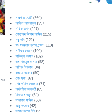
লক্ষ্মণ ভাণ্ডারী
(994)
আকিল আশরাফুল
(397)
শফিক তপন
(227)
মোহাম্মদ জিহাদ আমিন
(215)
মধু কবি
(121)
ডাঃ সন্তোষ কুমার মন্ডল
(119)
সাইদুর রহমান
(102)
হাকিকুর রহমান
(102)
এম নাজমুল হাসান
(98)
অনিক শিকদার
(94)
বলরাম সরকার
(90)
মোঃ মুসা
(87)
াগুন
মোঃ অনিক দেওয়ান
(71)
অর্ঘ্যদীপ চক্রবর্তী
(69)
নিয়াজ মাহমুদ
(64)
সাহাদাত মানিক
(60)
আবু কওছর
(42)
ম
সুবোধ কুমার শিট
(35)