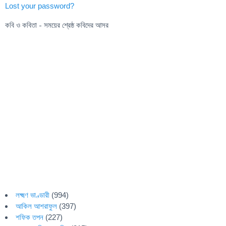
Lost your password?
কবি ও কবিতা - সময়ের শ্রেষ্ঠ কবিদের আসর
লক্ষ্মণ ভাণ্ডারী
(994)
আকিল আশরাফুল
(397)
শফিক তপন
(227)