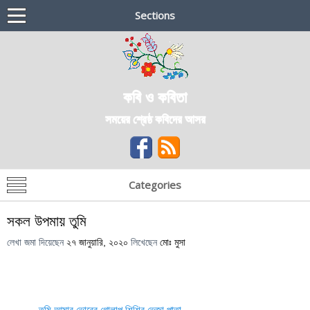
Sections
কবি ও কবিতা
সময়ের শ্রেষ্ঠ কবিদের আসর
Categories
সকল উপমায় তুমি
লেখা জমা দিয়েছেন
২৭ জানুয়ারি, ২০২০
লিখেছেন
মোঃ মুসা
তুমি আমার ভোরের গোলাপ শিশির ভেজা পাতা,