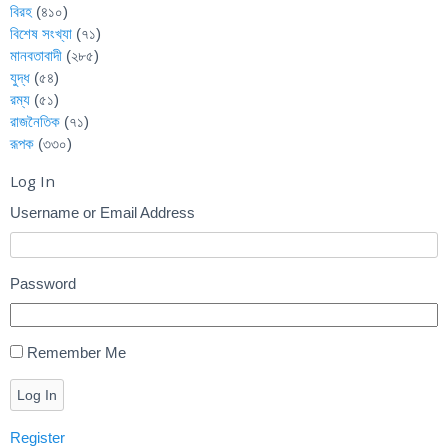
বিরহ
(৪১০)
বিশেষ সংখ্যা
(৭১)
মানবতাবাদী
(২৮৫)
যুদ্ধ
(৫৪)
রম্য
(৫১)
রাজনৈতিক
(৭১)
রূপক
(৩৩০)
Log In
Username or Email Address
Password
Remember Me
Log In
Register