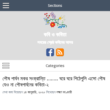
Sections
কবি ও কবিতা
সময়ের শ্রেষ্ঠ কবিদের আসর
Categories
পৌষ পার্বন মকর সংক্রান্তি …….. ঘরে ঘরে পিঠেপুলি এসো পৌষ
যেও না পৌষপার্বনের কবিতা-২
লেখা জমা দিয়েছেন
১৪ জানুয়ারি, ২০২০
লিখেছেন
লক্ষ্মণ ভাণ্ডারী