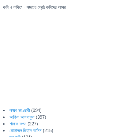
কবি ও কবিতা - সময়ের শ্রেষ্ঠ কবিদের আসর
লক্ষ্মণ ভাণ্ডারী
(994)
আকিল আশরাফুল
(397)
শফিক তপন
(227)
মোহাম্মদ জিহাদ আমিন
(215)