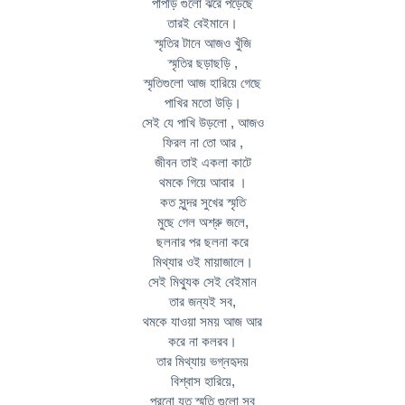
পাপড়ি গুলো ঝরে পড়েছে
তারই বেইমানে।
স্মৃতির টানে আজও খুঁজি
স্মৃতির ছড়াছড়ি ,
স্মৃতিগুলো আজ হারিয়ে গেছে
পাখির মতো উড়ি।
সেই যে পাখি উড়লো , আজও
ফিরল না তো আর ,
জীবন তাই একলা কাটে
থমকে গিয়ে আবার ।
কত সুন্দর সুখের স্মৃতি
মুছে গেল অশ্রু জলে,
ছলনার পর ছলনা করে
মিথ্যার ওই মায়াজালে।
সেই মিথ্যুক সেই বেইমান
তার জন্যই সব,
থমকে যাওয়া সময় আজ আর
করে না কলরব।
তার মিথ্যায় ভগ্নহৃদয়
বিশ্বাস হারিয়ে,
পুরনো যত স্মৃতি গুলো সব