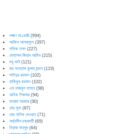
লক্ষ্মণ ভাণ্ডারী
(994)
আকিল আশরাফুল
(397)
শফিক তপন
(227)
মোহাম্মদ জিহাদ আমিন
(215)
মধু কবি
(121)
ডাঃ সন্তোষ কুমার মন্ডল
(119)
সাইদুর রহমান
(102)
হাকিকুর রহমান
(102)
এম নাজমুল হাসান
(98)
অনিক শিকদার
(94)
বলরাম সরকার
(90)
মোঃ মুসা
(87)
মোঃ অনিক দেওয়ান
(71)
অর্ঘ্যদীপ চক্রবর্তী
(69)
নিয়াজ মাহমুদ
(64)