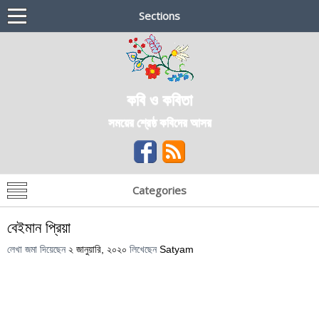
Sections
কবি ও কবিতা
সময়ের শ্রেষ্ঠ কবিদের আসর
Categories
বেইমান প্রিয়া
লেখা জমা দিয়েছেন
২ জানুয়ারি, ২০২০
লিখেছেন
Satyam