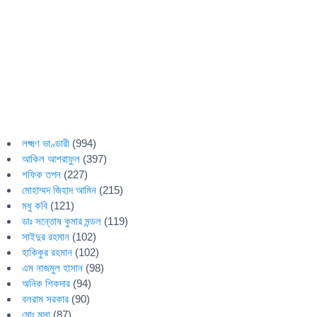
লক্ষ্মণ ভাণ্ডারী
(994)
আকিল আশরাফুল
(397)
শফিক তপন
(227)
মোহাম্মদ জিহাদ আমিন
(215)
মধু কবি
(121)
ডাঃ সন্তোষ কুমার মন্ডল
(119)
সাইদুর রহমান
(102)
হাকিকুর রহমান
(102)
এম নাজমুল হাসান
(98)
অনিক শিকদার
(94)
বলরাম সরকার
(90)
মোঃ মুসা
(87)