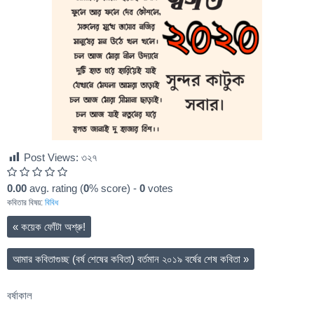
Post Views:
৩২৭
0.00
avg. rating (
0
% score) -
0
votes
কবিতার বিষয়:
বিবিধ
«
কয়েক ফোঁটা অশ্রু!
আমার কবিতাগুচ্ছ (বর্ষ শেষের কবিতা) বর্তমান ২০১৯ বর্ষের শেষ কবিতা
»
বর্ষাকাল