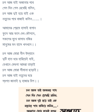
চল আজ যাই অজানার পথে
গেল দিন গেল রেখেছি মলিন,
চল আজ দুই হয়ে যাই এক
নতুনের পথে বাজাই কলিন……।
আমাদের প্রেমে হাসাই বাগান
ফুলে আর ফলে দেব কৌশলে,
সকলের মুখে ভাসাব নজির
মানুষের মন হাসে খলখলে।।
চল আজ মোরা নীল উদ্যানে
দুটি হাত ধরে হারিয়েই যাই,
যেখানে মেঘলা আমরা তাড়াই
চল আজ মোরা সীমানা ছাড়াই।
চল আজ যাই নতুনের ঘরে
স্বগত জানাই দু হাজার বিশ।।