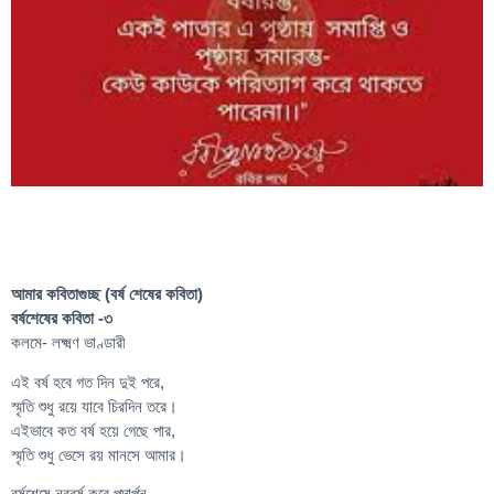
আমার কবিতাগুচ্ছ (বর্ষ শেষের কবিতা)
বর্ষশেষের কবিতা -৩
কলমে- লক্ষ্মণ ভাণ্ডারী
এই বর্ষ হবে গত দিন দুই পরে,
স্মৃতি শুধু রয়ে যাবে চিরদিন তরে।
এইভাবে কত বর্ষ হয়ে গেছে পার,
স্মৃতি শুধু ভেসে রয় মানসে আমার।
বর্ষশেষে নববর্ষ করে পদার্পন,