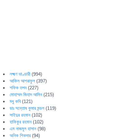
লক্ষ্মণ ভাণ্ডারী
(994)
আকিল আশরাফুল
(397)
শফিক তপন
(227)
মোহাম্মদ জিহাদ আমিন
(215)
মধু কবি
(121)
ডাঃ সন্তোষ কুমার মন্ডল
(119)
সাইদুর রহমান
(102)
হাকিকুর রহমান
(102)
এম নাজমুল হাসান
(98)
অনিক শিকদার
(94)