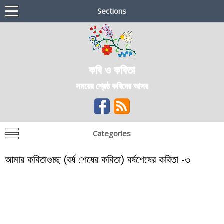
Sections
কবি ও কবিতা
সময়ের শ্রেষ্ঠ কবিদের আসর
Categories
আমার কবিতাগুচ্ছ (বর্ষ শেষের কবিতা) বর্ষশেষের কবিতা -৩