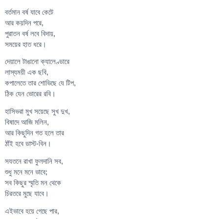
বর্তমান বর্ষ যাবে কেটে
আর কয়দিন পরে,
পুরাতন বর্ষ লবে বিদায়,
সময়ের হাত ধরে।
দেয়ালে টাঙানো ক্যালেণ্ডারে
লাস্যময়ী এক ছবি,
কপালেতে তার শোভিছে যে টিপ,
ঠিক যেন ভোরের রবি।
হাসিভরা মুখ সয়েছে সুখ দুখ,
বিষাদে আজি মলিন,
আর কিছুদিন গত হলে তার
ঠাঁই হবে ডাস্ট-বিন।
সযতনে রাখা ফুলদানি সব,
শুধু মনে মনে ভাবে;
সব কিছুর স্মৃতি মন থেকে
চিরতরে মুছে যাবে।
এইভাবে হয়ে গেছে পার,