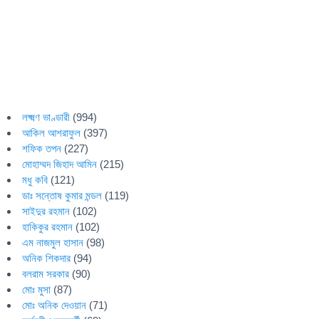
লক্ষ্মণ ভাণ্ডারী
(994)
আকিল আশরাফুল
(397)
শফিক তপন
(227)
মোহাম্মদ জিহাদ আমিন
(215)
মধু কবি
(121)
ডাঃ সন্তোষ কুমার মন্ডল
(119)
সাইদুর রহমান
(102)
হাকিকুর রহমান
(102)
এম নাজমুল হাসান
(98)
অনিক শিকদার
(94)
বলরাম সরকার
(90)
মোঃ মুসা
(87)
মোঃ অনিক দেওয়ান
(71)