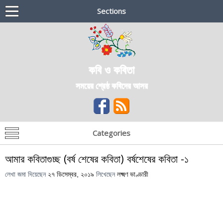
Sections
কবি ও কবিতা
সময়ের শ্রেষ্ঠ কবিদের আসর
Categories
আমার কবিতাগুচ্ছ (বর্ষ শেষের কবিতা) বর্ষশেষের কবিতা -১
লেখা জমা দিয়েছেন
২৭ ডিসেম্বর, ২০১৯
লিখেছেন
লক্ষ্মণ ভাণ্ডারী