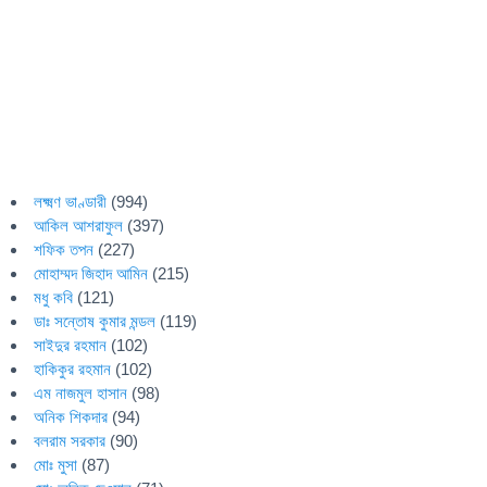
লক্ষ্মণ ভাণ্ডারী
(994)
আকিল আশরাফুল
(397)
শফিক তপন
(227)
মোহাম্মদ জিহাদ আমিন
(215)
মধু কবি
(121)
ডাঃ সন্তোষ কুমার মন্ডল
(119)
সাইদুর রহমান
(102)
হাকিকুর রহমান
(102)
এম নাজমুল হাসান
(98)
অনিক শিকদার
(94)
বলরাম সরকার
(90)
মোঃ মুসা
(87)