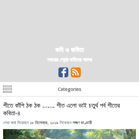
কবি ও কবিতা
সময়ের শ্রেষ্ঠ কবিদের আসর
Categories
শীতে কাঁপি ঠক ঠক ……. শীত এলো ভাই চতুৰ্থ পর্ব শীতের
কবিতা-৪
লেখা জমা দিয়েছেন
১৮ ডিসেম্বর, ২০১৯
লিখেছেন
লক্ষ্মণ ভাণ্ডারী