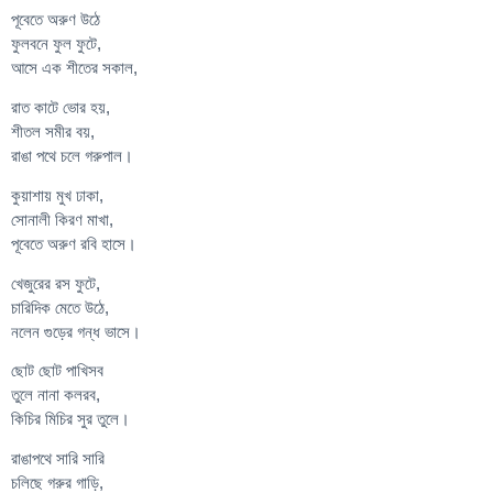
পূবেতে অরুণ উঠে
ফুলবনে ফুল ফুটে,
আসে এক শীতের সকাল,
রাত কাটে ভোর হয়,
শীতল সমীর বয়,
রাঙা পথে চলে গরুপাল।
কুয়াশায় মুখ ঢাকা,
সোনালী কিরণ মাখা,
পূবেতে অরুণ রবি হাসে।
খেজুরের রস ফুটে,
চারিদিক মেতে উঠে,
নলেন গুড়ের গন্ধ ভাসে।
ছোট ছোট পাখিসব
তুলে নানা কলরব,
কিচির মিচির সুর তুলে।
রাঙাপথে সারি সারি
চলিছে গরুর গাড়ি,