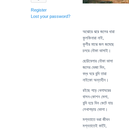
Register
Lost your password?
অঝোরে ঝরে জলের ধারা
কুলকিনারা নাই,
কূলীর মাঝে জল জমেছে
চলরে নৌকা ভাসাই।
ছোট্টবেলার নৌকা ভাসা
জলের ভেজা দিন,
বদ্ধ ঘরে বন্দি তারা
নাইকো অন্তহীন।
রইছে পড়ে খেলাঘরের
বাসন-কোশন মেলা,
বন্দি হয়ে দিন কেটে যায়
লেখাপড়ায় ভোলা।
মগ্নতাতে ভরা জীবন
মগ্নতাতেই কাটৈ,