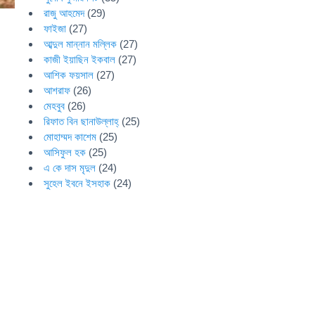
রাজু আহমেদ
(29)
ফাইজা
(27)
আব্দুল মান্নান মল্লিক
(27)
কাজী ইয়াছিন ইকবাল
(27)
আশিক ফয়সাল
(27)
আশরাফ
(26)
মেহবুব
(26)
রিফাত বিন ছানাউল্লাহ্
(25)
মোহাম্মদ কাশেম
(25)
আসিফুল হক
(25)
এ কে দাস মৃদুল
(24)
সুহেল ইবনে ইসহাক
(24)