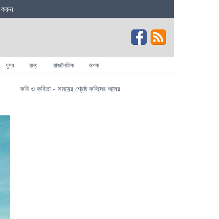
 করুন
যুদ্ধ
রম্য
রাজনৈতিক
রূপক
কবি ও কবিতা - সময়ের শ্রেষ্ঠ কবিদের আসর