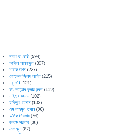
লক্ষ্মণ ভাণ্ডারী
(994)
আকিল আশরাফুল
(397)
শফিক তপন
(227)
মোহাম্মদ জিহাদ আমিন
(215)
মধু কবি
(121)
ডাঃ সন্তোষ কুমার মন্ডল
(119)
সাইদুর রহমান
(102)
হাকিকুর রহমান
(102)
এম নাজমুল হাসান
(98)
অনিক শিকদার
(94)
বলরাম সরকার
(90)
মোঃ মুসা
(87)