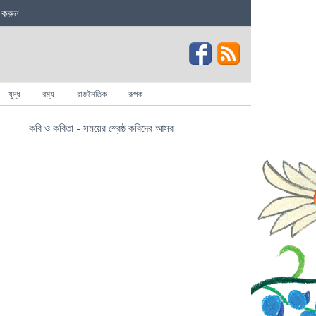
 করুন
যুদ্ধ
রম্য
রাজনৈতিক
রূপক
কবি ও কবিতা - সময়ের শ্রেষ্ঠ কবিদের আসর