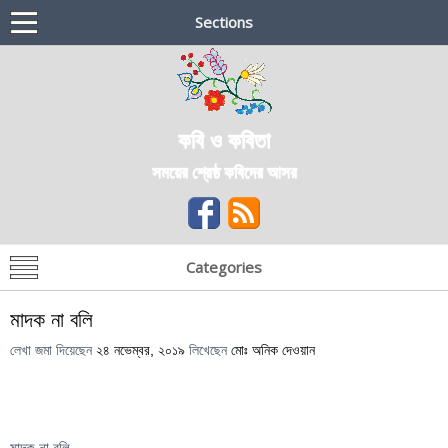
Sections
কবি ও কবিতা
সময়ের শ্রেষ্ঠ কবিদের আসর
Categories
মাদক না বলি
লেখা জমা দিয়েছেন
২৪ নভেম্বর, ২০১৯
লিখেছেন
মোঃ অনিক দেওয়ান
মাদক না বলি