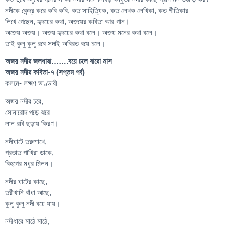
নদীকে কেন্দ্র করে কবি কবি, কত সাহিত্যিক, কত লেখক লেখিকা, কত গীতিকার
লিখে গেছেন, হৃদয়ের কথা, অজয়ের কবিতা আর গান।
অজেয় অজয়। অজয় হৃদয়ের কথা বলে। অজয় মনের কথা বলে।
তাই কুলু কুলু রবে সদাই অবিরত বয়ে চলে।
অজয় নদীর জলধারা…….বয়ে চলে বারো মাস
অজয় নদীর কবিতা-৭ (সপ্তম পর্ব)
কলমে- লক্ষ্মণ ভাণ্ডারী
অজয় নদীর চরে,
সোনারোদ পড়ে ঝরে
লাল রবি ছড়ায় কিরণ।
নদীঘাটে তরুশাখে,
প্রভাত পাখিরা ডাকে,
বিহগের মধুর মিলন।
নদীর ঘাটের কাছে,
তরীখানি বাঁধা আছে,
কুলু কুলু নদী বয়ে যায়।
নদীধারে মাঠে মাঠে,