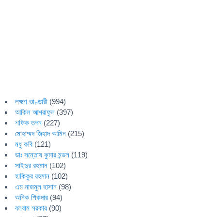
লক্ষ্মণ ভাণ্ডারী
(994)
আকিল আশরাফুল
(397)
শফিক তপন
(227)
মোহাম্মদ জিহাদ আমিন
(215)
মধু কবি
(121)
ডাঃ সন্তোষ কুমার মন্ডল
(119)
সাইদুর রহমান
(102)
হাকিকুর রহমান
(102)
এম নাজমুল হাসান
(98)
অনিক শিকদার
(94)
বলরাম সরকার
(90)