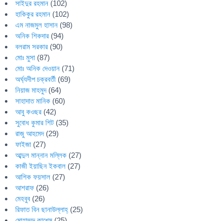
সাইদুর রহমান
(102)
হাকিকুর রহমান
(102)
এম নাজমুল হাসান
(98)
অনিক শিকদার
(94)
বলরাম সরকার
(90)
মোঃ মুসা
(87)
মোঃ অনিক দেওয়ান
(71)
অর্ঘ্যদীপ চক্রবর্তী
(69)
নিয়াজ মাহমুদ
(64)
সাহাদাত মানিক
(60)
আবু কওছর
(42)
সুবোধ কুমার শিট
(35)
রাজু আহমেদ
(29)
ফাইজা
(27)
আব্দুল মান্নান মল্লিক
(27)
কাজী ইয়াছিন ইকবাল
(27)
আশিক ফয়সাল
(27)
আশরাফ
(26)
মেহবুব
(26)
রিফাত বিন ছানাউল্লাহ্
(25)
মোহাম্মদ কাশেম
(25)