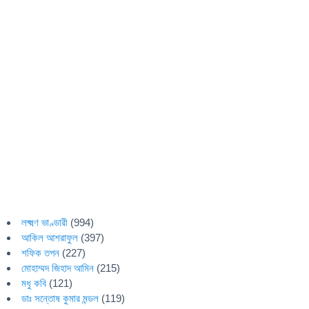
লক্ষ্মণ ভাণ্ডারী
(994)
আকিল আশরাফুল
(397)
শফিক তপন
(227)
মোহাম্মদ জিহাদ আমিন
(215)
মধু কবি
(121)
ডাঃ সন্তোষ কুমার মন্ডল
(119)