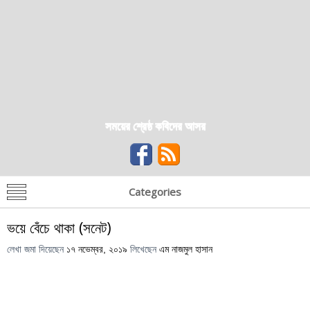
সময়ের শ্রেষ্ঠ কবিদের আসর
Categories
ভয়ে বেঁচে থাকা (সনেট)
লেখা জমা দিয়েছেন
১৭ নভেম্বর, ২০১৯
লিখেছেন
এম নাজমুল হাসান