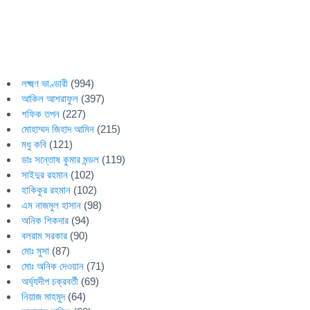
লক্ষ্মণ ভাণ্ডারী
(994)
আকিল আশরাফুল
(397)
শফিক তপন
(227)
মোহাম্মদ জিহাদ আমিন
(215)
মধু কবি
(121)
ডাঃ সন্তোষ কুমার মন্ডল
(119)
সাইদুর রহমান
(102)
হাকিকুর রহমান
(102)
এম নাজমুল হাসান
(98)
অনিক শিকদার
(94)
বলরাম সরকার
(90)
মোঃ মুসা
(87)
মোঃ অনিক দেওয়ান
(71)
অর্ঘ্যদীপ চক্রবর্তী
(69)
নিয়াজ মাহমুদ
(64)