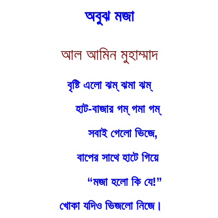
অবুঝ মজা
আল আমিন মুহাম্মাদ
বৃষ্টি এলো ঝম্ ঝমা ঝম্
হাট-বাজার গম্ গমা গম্
সবাই গেলো ভিজে,
বাপের সাথে হাটে গিয়ে
“মজা হলো কি যে!”
খোকা যদিও ভিজলো নিজে।