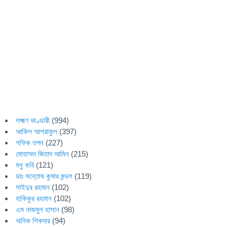
লক্ষ্মণ ভাণ্ডারী
(994)
আকিল আশরাফুল
(397)
শফিক তপন
(227)
মোহাম্মদ জিহাদ আমিন
(215)
মধু কবি
(121)
ডাঃ সন্তোষ কুমার মন্ডল
(119)
সাইদুর রহমান
(102)
হাকিকুর রহমান
(102)
এম নাজমুল হাসান
(98)
অনিক শিকদার
(94)