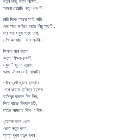
নতুন কিছু করার লক্ষ্যে,
আমরা পেয়েছি নতুন ভবনটি।
চারি দিকে গাছের সারি সারি
এক পায়ে দাড়িয়ে আছে লিচু গাছটি ,
মাঠ ভরা সবুজ ঘাসে চারা,
চোঁখ ঝলসানো বিদ্যালয়টা।
শিক্ষার মান ভালো
ভালো শিক্ষক মন্ডলী,
স্কুলটি সুনাম রয়েছে
আছে ঐতিহ্যবাহী নামটি।
গরীব দুঃখী ছাত্র-ছাত্রীর
পাশে রয়েছে,হাসিনুর রহমান
হাসিনুর রহমান দিন দিন,
নিয়ে যাচ্ছে বিদ্যালয়টি,
যাচ্ছে সামনের দিকে এগিয়ে।
পুরোনো ভবন থেকে
এলো নতুন ভবন.
স্বপ্ন পূরণ নতুন ভবন