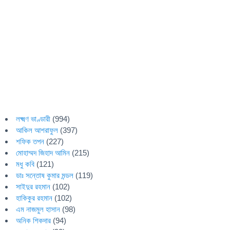
লক্ষ্মণ ভাণ্ডারী
(994)
আকিল আশরাফুল
(397)
শফিক তপন
(227)
মোহাম্মদ জিহাদ আমিন
(215)
মধু কবি
(121)
ডাঃ সন্তোষ কুমার মন্ডল
(119)
সাইদুর রহমান
(102)
হাকিকুর রহমান
(102)
এম নাজমুল হাসান
(98)
অনিক শিকদার
(94)