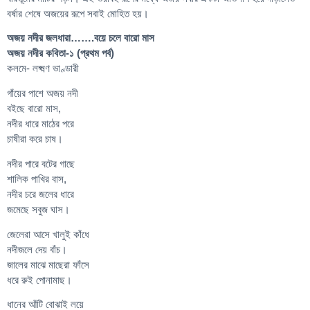
বর্ষার শেষে অজয়ের রূপে সবাই মোহিত হয়।
অজয় নদীর জলধারা…….বয়ে চলে বারো মাস
অজয় নদীর কবিতা-১ (প্রথম পর্ব)
কলমে- লক্ষ্মণ ভাণ্ডারী
গাঁয়ের পাশে অজয় নদী
বইছে বারো মাস,
নদীর ধারে মাঠের পরে
চাষীরা করে চাষ।
নদীর পারে বটের গাছে
শালিক পাখির বাস,
নদীর চরে জলের ধারে
জমেছে সবুজ ঘাস।
জেলেরা আসে খালুই কাঁধে
নদীজলে দেয় বাঁচ।
জালের মাঝে মাছেরা ফাঁসে
ধরে রুই পোনামাছ।
ধানের আঁটি বোঝাই লয়ে