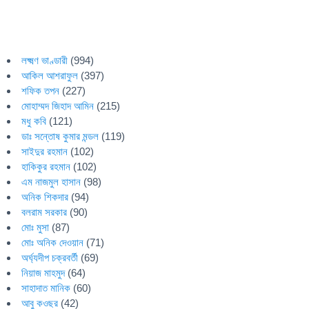
লক্ষ্মণ ভাণ্ডারী
(994)
আকিল আশরাফুল
(397)
শফিক তপন
(227)
মোহাম্মদ জিহাদ আমিন
(215)
মধু কবি
(121)
ডাঃ সন্তোষ কুমার মন্ডল
(119)
সাইদুর রহমান
(102)
হাকিকুর রহমান
(102)
এম নাজমুল হাসান
(98)
অনিক শিকদার
(94)
বলরাম সরকার
(90)
মোঃ মুসা
(87)
মোঃ অনিক দেওয়ান
(71)
অর্ঘ্যদীপ চক্রবর্তী
(69)
নিয়াজ মাহমুদ
(64)
সাহাদাত মানিক
(60)
আবু কওছর
(42)