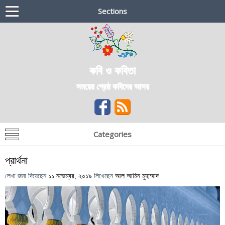
Sections
কবি ও কবিতা
সময়ের শ্রেষ্ঠ কবিদের আসর
Categories
প্রার্থনা
লেখা জমা দিয়েছেন
১১ নভেম্বর, ২০১৯
লিখেছেন
আল আমিন মুহাম্মাদ