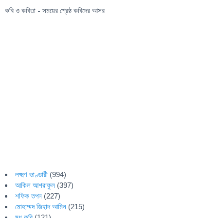
কবি ও কবিতা - সময়ের শ্রেষ্ঠ কবিদের আসর
লক্ষ্মণ ভাণ্ডারী
(994)
আকিল আশরাফুল
(397)
শফিক তপন
(227)
মোহাম্মদ জিহাদ আমিন
(215)
মধু কবি
(121)