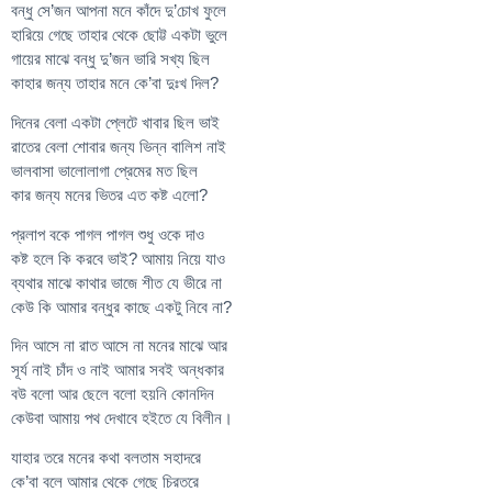
বন্ধু সে’জন আপনা মনে কাঁদে দু’চোখ ফুলে
হারিয়ে গেছে তাহার থেকে ছোট্ট একটা ভুলে
গায়ের মাঝে বন্ধু দু’জন ভারি সখ্য ছিল
কাহার জন্য তাহার মনে কে’বা দুঃখ দিল?
দিনের বেলা একটা প্লেটে খাবার ছিল ভাই
রাতের বেলা শোবার জন্য ভিন্ন বালিশ নাই
ভালবাসা ভালোলাগা প্রেমের মত ছিল
কার জন্য মনের ভিতর এত কষ্ট এলো?
প্রলাপ বকে পাগল পাগল শুধু ওকে দাও
কষ্ট হলে কি করবে ভাই? আমায় নিয়ে যাও
ব্যথার মাঝে কাথার ভাজে শীত যে ভীরে না
কেউ কি আমার বন্ধুর কাছে একটু নিবে না?
দিন আসে না রাত আসে না মনের মাঝে আর
সূর্য নাই চাঁদ ও নাই আমার সবই অন্ধকার
বউ বলো আর ছেলে বলো হয়নি কোনদিন
কেউবা আমায় পথ দেখাবে হইতে যে বিলীন।
যাহার তরে মনের কথা বলতাম সহাদরে
কে’বা বলে আমার থেকে গেছে চিরতরে