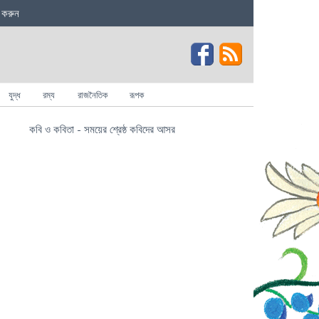
 করুন
যুদ্ধ
রম্য
রাজনৈতিক
রূপক
কবি ও কবিতা - সময়ের শ্রেষ্ঠ কবিদের আসর