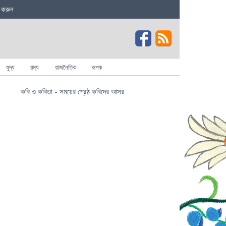
 করুন
যুদ্ধ
রম্য
রাজনৈতিক
রূপক
কবি ও কবিতা - সময়ের শ্রেষ্ঠ কবিদের আসর