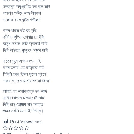
মন্তব্যে অনুপ্রাণিত কর বলে তাই
ভাবনার গভীরে আজ নীরবতা
শারতের রাতে বৃষ্টির গভীরতা
বাদল ধারায় কষ্ট হয় বুঝি
কাঁদিয়া ফুপিয়া তোমায় যে খুঁজি
অসুখ অনলে আমি জ্বলবো ভাবি
দিদি ভাইয়ের সুস্থতা আমার দাবি
রাতের ঘুমে আজ স্বপ্ন নাই
কদম তলায় এই রাত্রিতে যাই
শিউলি আর হিজল ফুলের ঘ্রাণে
শরত কি দেবে আমায় মন না জানে
আমার মন ভারাক্রান্ত হল আজ
রাত্রি নিশিতে চাঁদের নেই সাজ
দিদি ভাই তোমায় চাই অনন্ত
অমর এখনি নয় চাই দিগন্ত।
Post Views:
৭৫৪