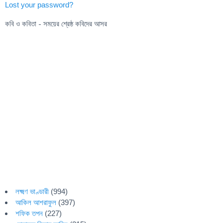
Lost your password?
কবি ও কবিতা - সময়ের শ্রেষ্ঠ কবিদের আসর
লক্ষ্মণ ভাণ্ডারী
(994)
আকিল আশরাফুল
(397)
শফিক তপন
(227)