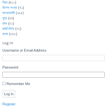
বিরহ
(৪১০)
বিশেষ সংখ্যা
(৭১)
মানবতাবাদী
(২৮৫)
যুদ্ধ
(৫৪)
রম্য
(৫১)
রাজনৈতিক
(৭১)
রূপক
(৩৩০)
Log In
Username or Email Address
Password
Remember Me
Log In
Register