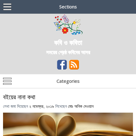
Sections
কবি ও কবিতা
সময়ের শ্রেষ্ঠ কবিদের আসর
Categories
বইয়ের নানা কথা
লেখা জমা দিয়েছেন
২ নভেম্বর, ২০১৯
লিখেছেন
মোঃ অনিক দেওয়ান