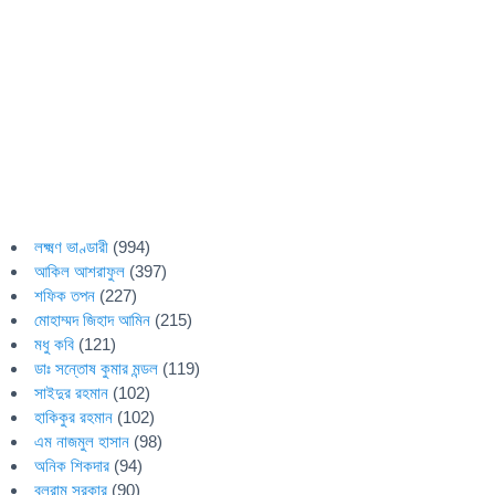
লক্ষ্মণ ভাণ্ডারী
(994)
আকিল আশরাফুল
(397)
শফিক তপন
(227)
মোহাম্মদ জিহাদ আমিন
(215)
মধু কবি
(121)
ডাঃ সন্তোষ কুমার মন্ডল
(119)
সাইদুর রহমান
(102)
হাকিকুর রহমান
(102)
এম নাজমুল হাসান
(98)
অনিক শিকদার
(94)
বলরাম সরকার
(90)