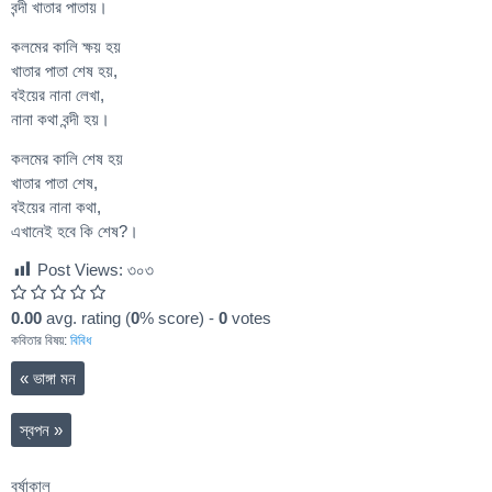
বন্দী খাতার পাতায়।
কলমের কালি ক্ষয় হয়
খাতার পাতা শেষ হয়,
বইয়ের নানা লেখা,
নানা কথা বন্দী হয়।
কলমের কালি শেষ হয়
খাতার পাতা শেষ,
বইয়ের নানা কথা,
এখানেই হবে কি শেষ?।
Post Views:
৩০৩
0.00
avg. rating (
0
% score) -
0
votes
কবিতার বিষয়:
বিবিধ
«
ভাঙ্গা মন
স্বপন
»
বর্ষাকাল