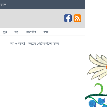
 করুন
যুদ্ধ
রম্য
রাজনৈতিক
রূপক
কবি ও কবিতা - সময়ের শ্রেষ্ঠ কবিদের আসর