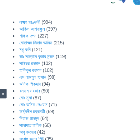
লক্ষ্মণ ভাণ্ডারী
(994)
আকিল আশরাফুল
(397)
শফিক তপন
(227)
মোহাম্মদ জিহাদ আমিন
(215)
মধু কবি
(121)
ডাঃ সন্তোষ কুমার মন্ডল
(119)
সাইদুর রহমান
(102)
হাকিকুর রহমান
(102)
এম নাজমুল হাসান
(98)
অনিক শিকদার
(94)
বলরাম সরকার
(90)
ন
»
মোঃ মুসা
(87)
মোঃ অনিক দেওয়ান
(71)
অর্ঘ্যদীপ চক্রবর্তী
(69)
নিয়াজ মাহমুদ
(64)
সাহাদাত মানিক
(60)
আবু কওছর
(42)
সুবোধ কুমার শিট
(35)