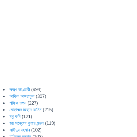
লক্ষ্মণ ভাণ্ডারী
(994)
আকিল আশরাফুল
(397)
শফিক তপন
(227)
মোহাম্মদ জিহাদ আমিন
(215)
মধু কবি
(121)
ডাঃ সন্তোষ কুমার মন্ডল
(119)
সাইদুর রহমান
(102)
হাকিকুর রহমান
(102)